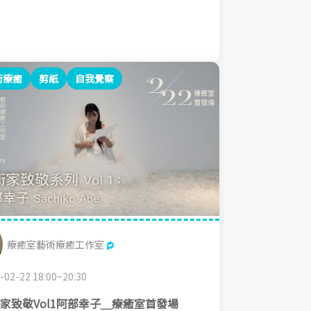
術療癒
剪紙
自我覺察
療癒室藝術療癒工作室
-02-22 18:00~20:30
家致敬Vol1阿部幸子＿療癒室首發場