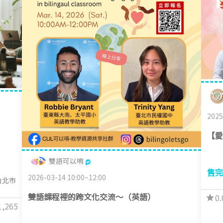
2025
【愛
雙語可以唷
售完
2026-03-14 10:00~12:00
台北市
雙語課程裡的跨文化交流～（英語）
0.
1,265