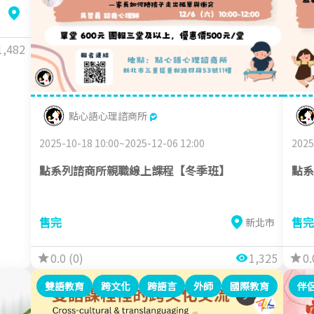
1,482
點心語心理諮商所
2025-10-18 10:00~2025-12-06 12:00
2025
點系列諮商所親職線上課程【冬季班】
點系
售完
售完
新北市
0.0 (0)
1,325
0.
雙語教育
跨文化
跨語言
外師
國際教育
伴