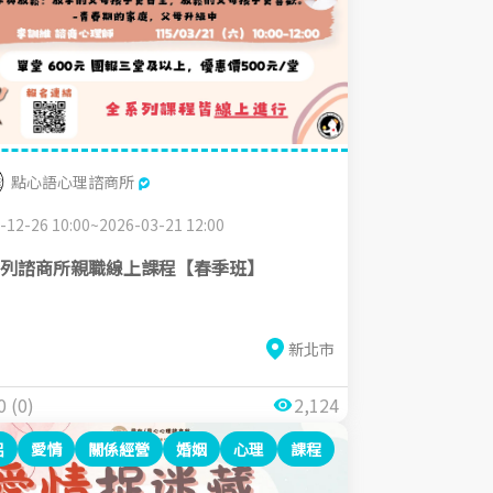
點心語心理諮商所
-12-26 10:00~2026-03-21 12:00
列諮商所親職線上課程【春季班】
新北市
0 (0)
2,124
侶
愛情
關係經營
婚姻
心理
課程