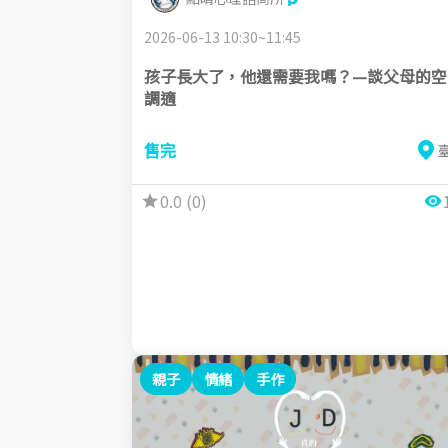
2026-06-13 10:30~11:45
孩子長大了，他還需要我嗎？—談父母的空
調適
售完
0.0 (0)
親子
情緒
手作