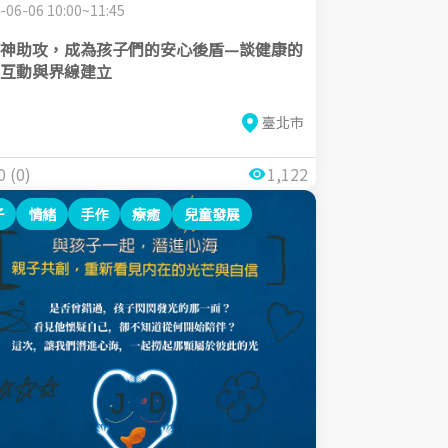
-06-06 10:00~11:45
神助攻，成為孩子們的安心後盾—談健康的
互動與界線建立
臺北市
0 (0)
1,122
子
情緒
手作
療癒
兒童發展