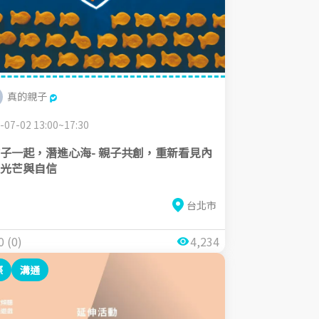
真的親子
-07-02 13:00~17:30
子一起，潛進心海- 親子共創，重新看見內
光芒與自信
台北市
0 (0)
4,234
際
溝通