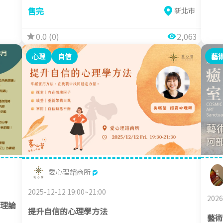
售完
新北市
0.0 (0)
2,063
心理
自信
藝
愛心理諮商所
2025-12-12 19:00~21:00
2026
理論
提升自信的心理學方法
藝術