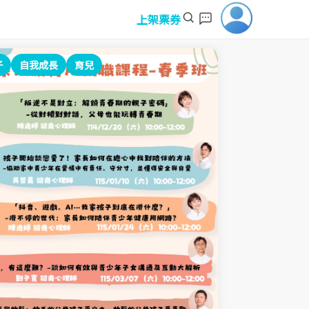
上架票券
子
自我成長
育兒