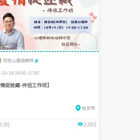
同在心理諮商所
-10-19 14:00~17:00
情捉迷藏-伴侶工作坊】
台北市
0 (0)
2,002