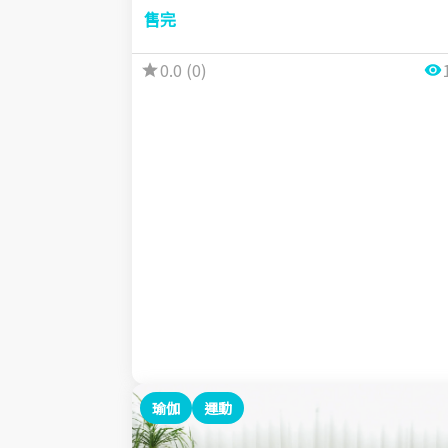
售完
0.0 (0)
瑜伽
運動