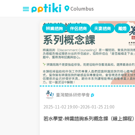
≡
Columbus
票票PPTiki商店街
辨識諮詢
伴侶諮商
夫妻諮商
離婚
臺灣關係研修學會
2025-11-02 19:00~2026-01-25 21:00
若水學堂-辨識諮詢系列概念課（線上課程