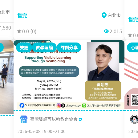
台北市
售完
台北市
售完
7,580
0.0 (0)
2,015
0.
雙語
教學理論
課例分享
心
臺灣雙語可以唷教育協會
2026-05-08 19:00~21:00
2026