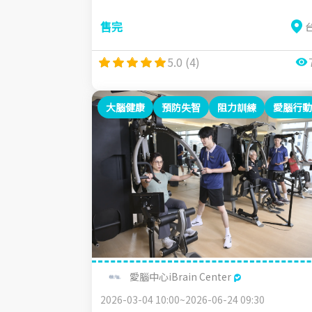
售完
5.0 (4)
大腦健康
預防失智
阻力訓練
愛腦行動
愛腦中心iBrain Center
2026-03-04 10:00~2026-06-24 09:30