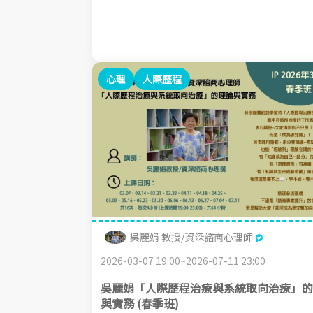
心理
人際歷程
吳麗娟 教授/資深諮商心理師
2026-03-07 19:00~2026-07-11 23:00
吳麗娟「人際歷程治療與系統取向治療」的
與實務 (春季班)