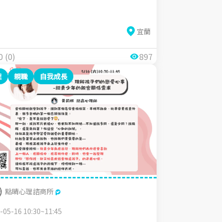
宜蘭
0 (0)
897
理
親職
自我成長
點晴心理諮商所
-05-16 10:30~11:45