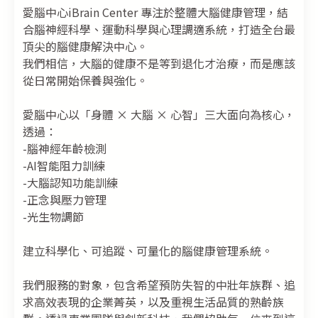
愛腦中心iBrain Center 專注於整體大腦健康管理，結
合腦神經科學、運動科學與心理調適系統，打造全台最
頂尖的腦健康解決中心。
我們相信，大腦的健康不是等到退化才治療，而是應該
從日常開始保養與強化。
愛腦中心以「身體 × 大腦 × 心智」三大面向為核心，
透過：
-腦神經年齡檢測
-AI智能阻力訓練
-大腦認知功能訓練
-正念與壓力管理
-光生物調節
建立科學化、可追蹤、可量化的腦健康管理系統。
我們服務的對象，包含希望預防失智的中壯年族群、追
求高效表現的企業菁英，以及重視生活品質的熟齡族